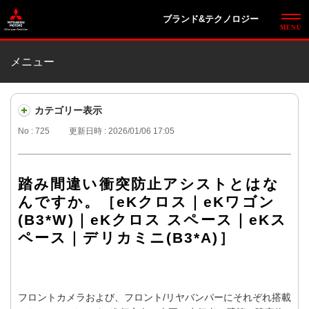
ブランド&テクノロジー
メニュー
カテゴリー表示
No : 725
更新日時 : 2026/01/06 17:05
踏み間違い衝突防止アシストとはな
んですか。［eKクロス｜eKワゴン
(B3*W)｜eKクロス スペース｜eKス
ペース｜デリカミニ(B3*A)］
フロントカメラおよび、フロント/リヤバンパーにそれぞれ搭載