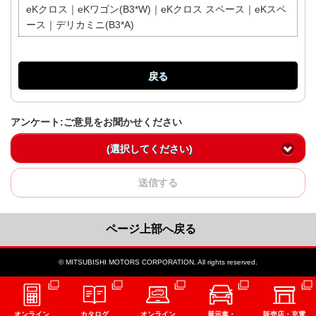
eKクロス｜eKワゴン(B3*W)｜eKクロス スペース｜eKスペ
ース｜デリカミニ(B3*A)
戻る
アンケート:ご意見をお聞かせください
(選択してください)
送信する
ページ上部へ戻る
© MITSUBISHI MOTORS CORPORATION. All rights reserved.
オンライン
カタログ
オンライン
展示車・
販売店・充電