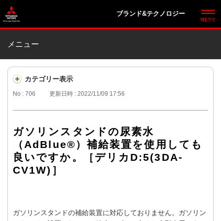
ブランド&テクノロジー
メニュー
カテゴリー表示
No : 706
更新日時 : 2022/11/09 17:56
ガソリンスタンドの尿素水
（AdBlue®）補給装置を使用しても
良いですか。［デリカD:5(3DA-
CV1W)］
ガソリンスタンドの補給装置に対応しておりません。ガソリン