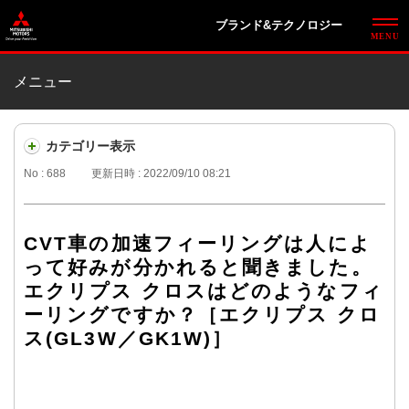
ブランド&テクノロジー
メニュー
カテゴリー表示
No : 688
更新日時 : 2022/09/10 08:21
CVT車の加速フィーリングは人によ
って好みが分かれると聞きました。
エクリプス クロスはどのようなフィ
ーリングですか？［エクリプス クロ
ス(GL3W／GK1W)］