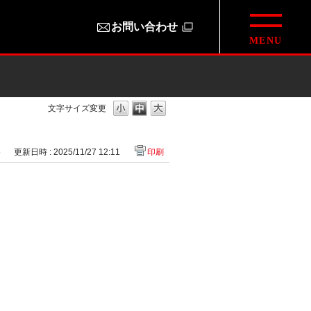
お問い合わせ
文字サイズ変更
5
更新日時 : 2025/11/27 12:11
印刷