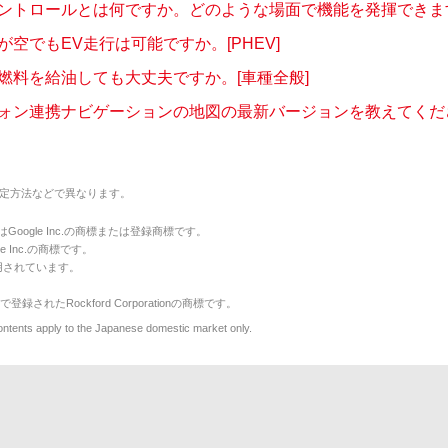
ントロールとは何ですか。どのような場面で機能を発揮できますか
が空でもEV走行は可能ですか。[PHEV]
燃料を給油しても大丈夫ですか。[車種全般]
ォン連携ナビゲーションの地図の最新バージョンを教えてください
定方法などで異なります。
のマークはGoogle Inc.の商標または登録商標です。
le Inc.の商標です。
用されています。
で登録されたRockford Corporationの商標です。
y to the Japanese domestic market only.