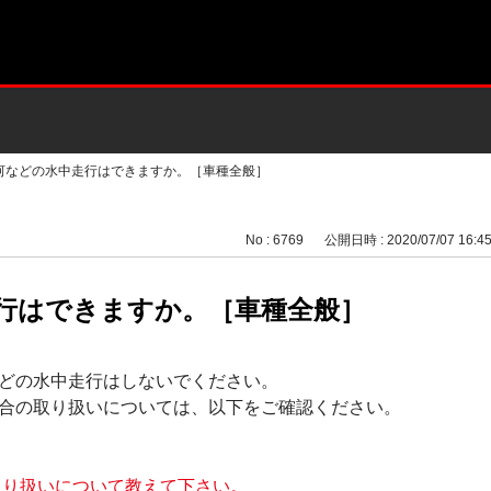
河などの水中走行はできますか。［車種全般］
No : 6769
公開日時 : 2020/07/07 16:4
行はできますか。［車種全般］
どの水中走行はしないでください。
合の取り扱いについては、以下をご確認ください。
取り扱いについて教えて下さい。