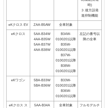
時)
３.後方誤発
進抑制機能
eKクロス EV
ZAA-B5AW
全車対象
eKクロス
5AA-B34W
B34W-
左記の番号以
4AA-B35W
0100201以降
降の全車
5AA-B37W
B35W-
4AA-B38W
0100201以降
B37W-
0100201以降
B38W-
0100201以降
eKワゴン
5BA-B33W
B33W-
5BA-B36W
0100201以降
B36W-
0100201以降
eKクロス ス
5AA-B34A
全車対象
フルモデルチ