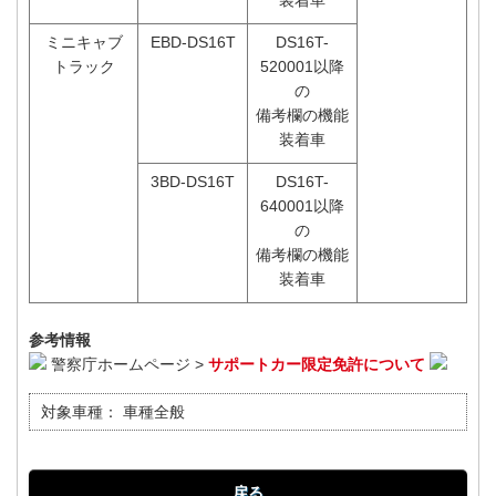
装着車
ミニキャブ
EBD-DS16T
DS16T-
トラック
520001以降
の
備考欄の機能
装着車
3BD-DS16T
DS16T-
640001以降
の
備考欄の機能
装着車
参考情報
警察庁ホームページ >
サポートカー限定免許について
対象車種：
車種全般
戻る