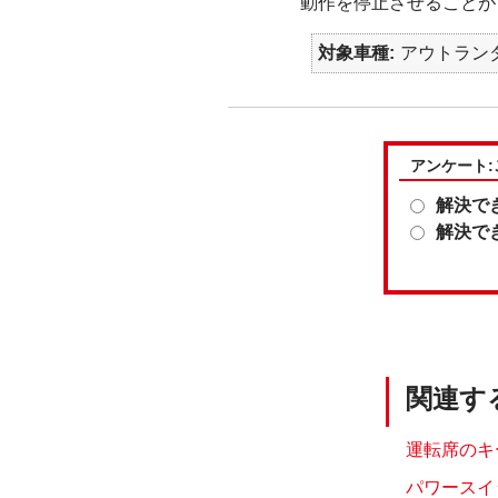
動作を停止させることが
対象車種
アウトランダ
アンケート
解決で
解決で
関連す
運転席のキ
パワースイ