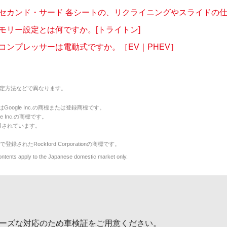
セカンド・サード 各シートの、リクライニングやスライドの仕様
モリー設定とは何ですか。[トライトン]
コンプレッサーは電動式ですか。［EV｜PHEV］
定方法などで異なります。
のマークはGoogle Inc.の商標または登録商標です。
le Inc.の商標です。
用されています。
で登録されたRockford Corporationの商標です。
y to the Japanese domestic market only.
ーズな対応のため車検証をご用意ください。