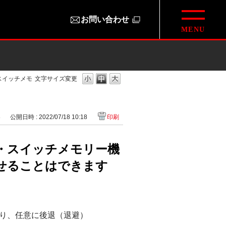
お問い合わせ
スイッチメモ
文字サイズ変更
8
公開日時 : 2022/07/18 10:18
印刷
・スイッチメモリー機
せることはできます
り、任意に後退（退避）