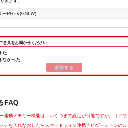
できます。
ーPHEV(GN0W)
:ご意見をお聞かせください
きた
きなかった
るFAQ
ー連動メモリー機能は、いくつまで設定が可能ですか。［アウトラ
ッチを入れなおしたらスマートフォン連携ナビゲーションのルート