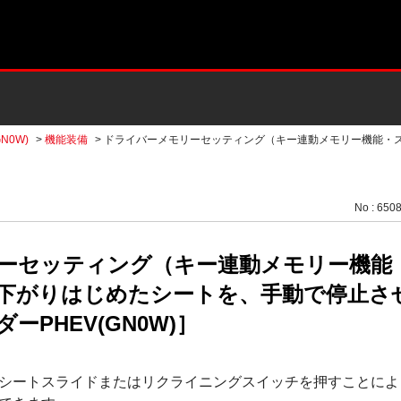
N0W)
>
機能装備
>
ドライバーメモリーセッティング（キー連動メモリー機能・
No : 650
ーセッティング（キー連動メモリー機能
下がりはじめたシートを、手動で停止さ
PHEV(GN0W)］
シートスライドまたはリクライニングスイッチを押すことによ