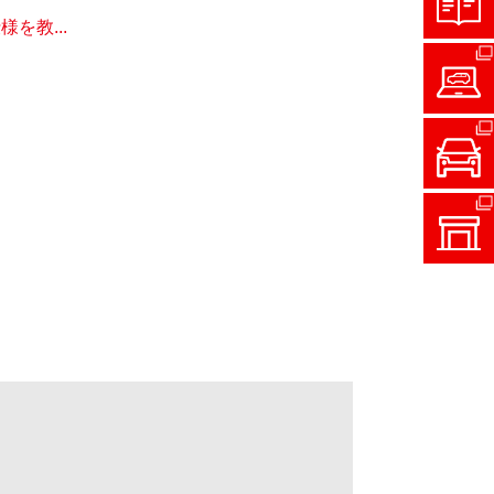
を教...