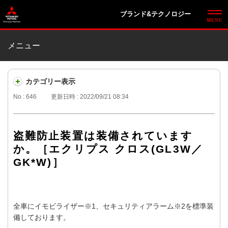
ブランド&テクノロジー
メニュー
カテゴリー表示
No : 646
更新日時 : 2022/09/21 08:34
盗難防止装置は装備されています
か。［エクリプス クロス(GL3W／
GK*W)］
全車にイモビライザー※1、セキュリティアラーム※2を標準装
備しております。