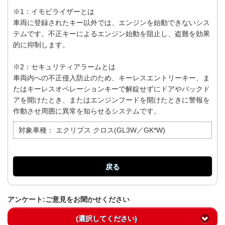
※1：イモビライザーとは
車両に登録されたキー以外では、エンジンを始動できないシス
テムです。不正キーによるエンジン始動を阻止し、盗難を効果
的に抑制します。
※2：セキュリティアラームとは
車両内への不正侵入防止のため、キーレスエントリーキー、ま
たはキーレスオペレーションキーで解錠せずにドアやバックド
アを開けたとき、またはエンジンフードを開けたときに警報を
作動させ周囲に異常を知らせるシステムです。
対象車種：
エクリプス クロス(GL3W／GK*W)
戻る
アンケート:ご意見をお聞かせください
(選択してください)