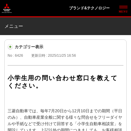
ブランド&テクノロジー
メニュー
カテゴリー表示
No : 6426
更新日時 : 2025/11/25 16:56
小学生用の問い合わせ窓口を教えて
ください。
三菱自動車では、毎年7月20日から12月10日までの期間（平日
のみ）、自動車産業全般に関する様々な問合せをフリーダイヤ
ルや手紙などで受け付けて回答する「小学生自動車相談室」を
開設しています。上記以外の期間につきましても、お客様相談