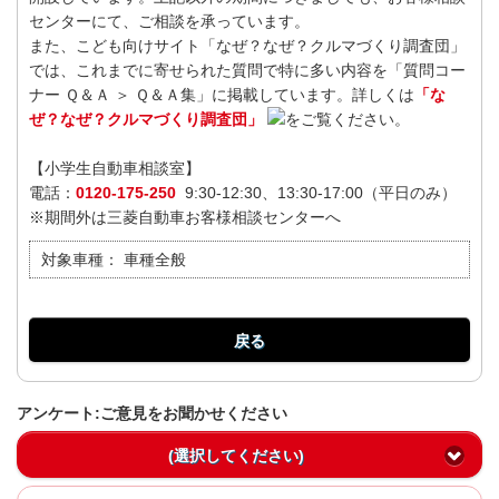
センターにて、ご相談を承っています。
また、こども向けサイト「なぜ？なぜ？クルマづくり調査団」
では、これまでに寄せられた質問で特に多い内容を「質問コー
ナー Ｑ＆Ａ ＞ Ｑ＆Ａ集」に掲載しています。詳しくは
「な
ぜ？なぜ？クルマづくり調査団」
をご覧ください。
【小学生自動車相談室】
電話：
0120-175-250
9:30-12:30、13:30-17:00（平日のみ）
※期間外は三菱自動車お客様相談センターへ
対象車種：
車種全般
戻る
アンケート:ご意見をお聞かせください
(選択してください)