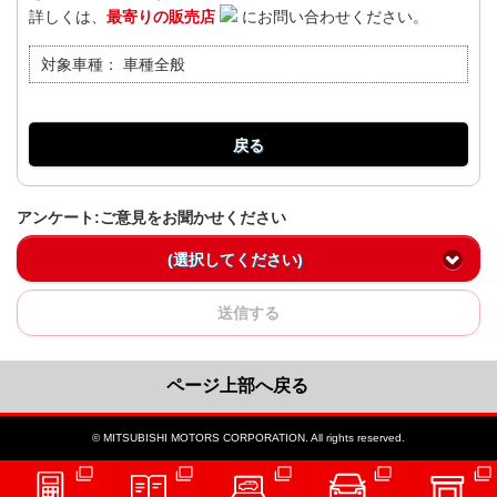
詳しくは、
最寄りの販売店
にお問い合わせください。
対象車種：
車種全般
戻る
アンケート:ご意見をお聞かせください
(選択してください)
送信する
ページ上部へ戻る
© MITSUBISHI MOTORS CORPORATION. All rights reserved.