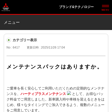
ブランド&テクノロジー
メニュー
カテゴリー表示
No : 6417
更新日時 : 2025/11/26 17:04
メンテナンスパックはありますか。
ご愛車を長く安心してご利用いただくための定期的なメンテナ
ンスを、
ハーティプラスメンテナンス
として、お得なパッ
ク料金でご用意しました。新車購入時や車検を迎えるときをは
じめ、様々なタイミングでご加入できるよう、複数のメニュー
をご用意しています。