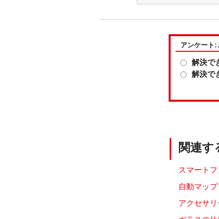
アンケート
解決で
解決で
関連す
スマートフ
自動マップ
アクセサリー