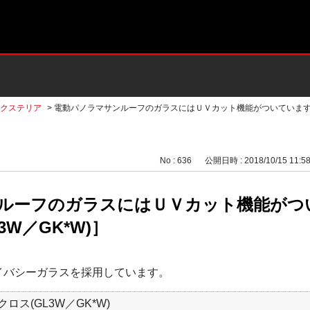
クステリア
>
電動パノラマサンルーフのガラスにはＵＶカット機能がついていま
No : 636
公開日時 : 2018/10/15 11:5
ルーフのガラスにはＵＶカット機能がつ
3W／GK*W)］
イバシーガラスを採用しています。
ロス(GL3W／GK*W)