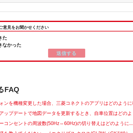
:ご意見をお聞かせください
きた
きなかった
るFAQ
ォンを機種変更した場合、三菱コネクトのアプリはどのように移動
アップデートで地図データを更新するとき、自車位置はどのように
コンセントの周波数(50Hz⇔60Hz)の切り替えはどのように...