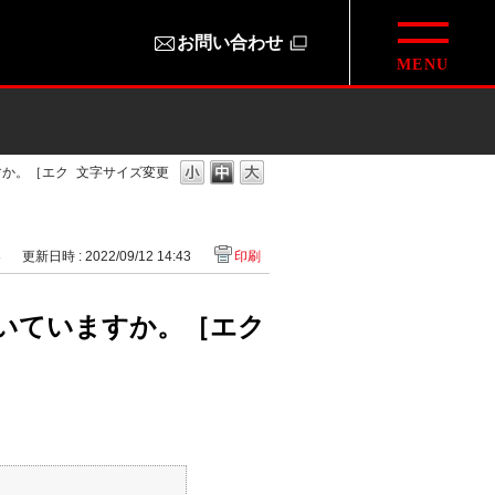
お問い合わせ
すか。［エク
文字サイズ変更
8
更新日時 : 2022/09/12 14:43
印刷
いていますか。［エク