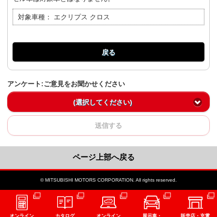
対象車種：
エクリプス クロス
戻る
アンケート:ご意見をお聞かせください
(選択してください)
送信する
ページ上部へ戻る
© MITSUBISHI MOTORS CORPORATION. All rights reserved.
オンライン
カタログ
オンライン
展示車・
販売店・充電