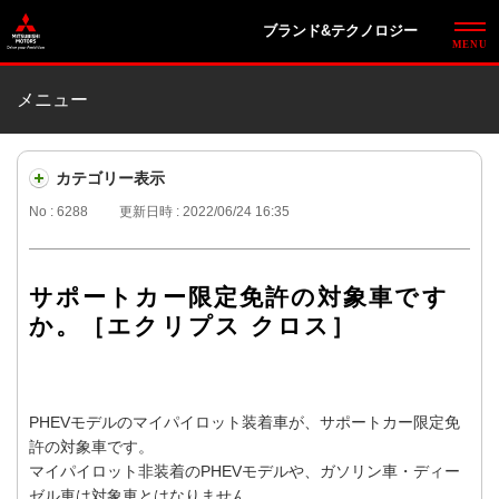
ブランド&テクノロジー
メニュー
カテゴリー表示
No : 6288
更新日時 : 2022/06/24 16:35
サポートカー限定免許の対象車です
か。［エクリプス クロス］
PHEVモデルのマイパイロット装着車が、サポートカー限定免
許の対象車です。
マイパイロット非装着のPHEVモデルや、ガソリン車・ディー
ゼル車は対象車とはなりません。