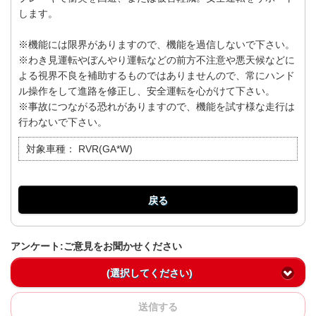
します。
※機能には限界がありますので、機能を過信しないで下さい。
※わき見運転やぼんやり運転などの前方不注意や悪天候などに
よる視界不良を補助するものではありませんので、常にハンド
ル操作をして進路を修正し、安全運転を心がけて下さい。
※事故につながる恐れがありますので、機能を試す様な走行は
行わないで下さい。
対象車種：
RVR(GA*W)
戻る
アンケート:ご意見をお聞かせください
(選択してください)
送信する