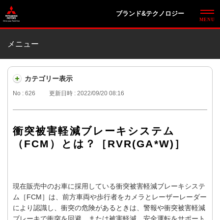
ブランド&テクノロジー
メニュー
カテゴリー表示
No : 626
更新日時 : 2022/09/20 08:16
衝突被害軽減ブレーキシステム
（FCM）とは？［RVR(GA*W)］
現在販売中のお車に採用している衝突被害軽減ブレーキシステ
ム［FCM］は、前方車両や歩行者をカメラとレーザーレーダー
により認識し、衝突の危険があるときは、警報や衝突被害軽減
ブレーキで衝突を回避、または被害軽減。安全運転をサポート