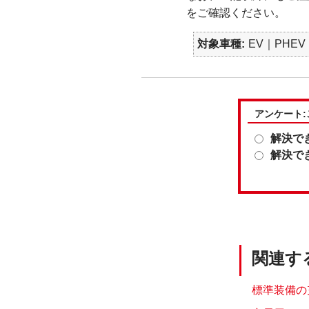
をご確認ください。
対象車種
EV｜PHE
アンケート
解決で
解決で
関連す
標準装備の