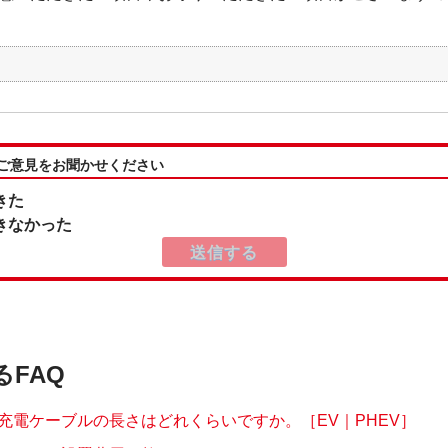
V
:ご意見をお聞かせください
きた
きなかった
るFAQ
充電ケーブルの長さはどれくらいですか。［EV｜PHEV］