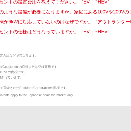
セントの設置費用を教えてください。［EV｜PHEV］
ような設備が必要になりますか。家庭にある100Vや200Vのコ.
様が6kWに対応していないのはなぜですか。［アウトランダーPHE
セントの仕様はどうなっていますか。［EV｜PHEV］
定方法などで異なります。
のマークはGoogle Inc.の商標または登録商標です。
le Inc.の商標です。
用されています。
で登録されたRockford Corporationの商標です。
y to the Japanese domestic market only.