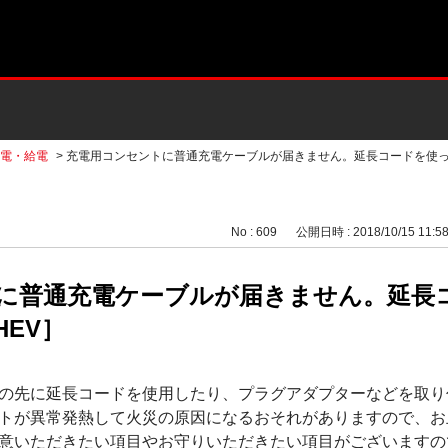
電・給電
>
充電用コンセントに普通充電ケーブルが届きません。延長コードを使
No : 609
公開日時 : 2018/10/15 11:5
に普通充電ケーブルが届きません。延長
HEV］
の先に延長コードを使用したり、プラグアダプターなどを取り
トが異常発熱して火災の原因になるおそれがありますので、お
意いただきたい項目やお守りいただきたい項目がございますの