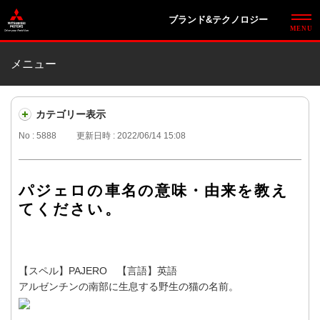
ブランド&テクノロジー
メニュー
カテゴリー表示
No : 5888
更新日時 : 2022/06/14 15:08
パジェロの車名の意味・由来を教え
てください。
【スペル】PAJERO 【言語】英語
アルゼンチンの南部に生息する野生の猫の名前。