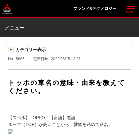
ブランド&テクノロジー
メニュー
カテゴリー表示
No : 5885
更新日時 : 2022/06/15 13:37
トッポの車名の意味・由来を教えて
ください。
【スペル】TOPPO 【言語】造語
ルーフ（TOP）が高いことから、愛嬌を込めて命名。