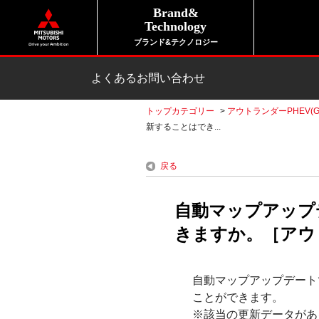
Brand&
Technology
ブランド&テクノロジー
よくあるお問い合わせ
トップカテゴリー
>
アウトランダーPHEV(G
新することはでき...
戻る
自動マップアップ
きますか。［アウトラ
自動マップアップデート
ことができます。
※該当の更新データがあ