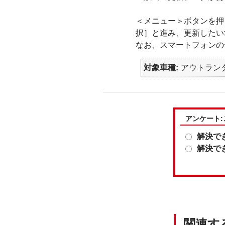
＜メニュー＞ボタンを押し
択］と進み、更新したい
なお、スマートフォンの
対象車種
アウトランダー
アンケート
解決で
解決で
関連す