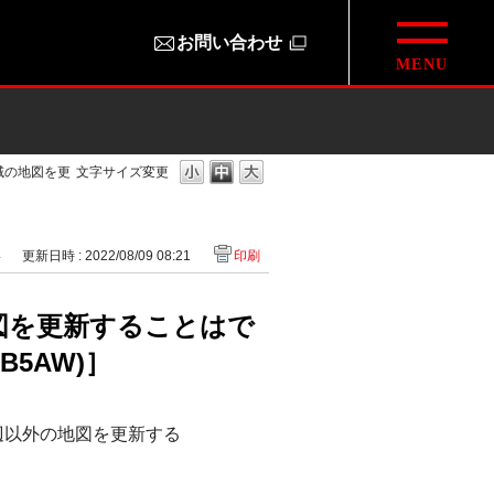
お問い合わせ
域の地図を更
文字サイズ変更
4
更新日時 : 2022/08/09 08:21
印刷
図を更新することはで
B5AW)］
辺以外の地図を更新する