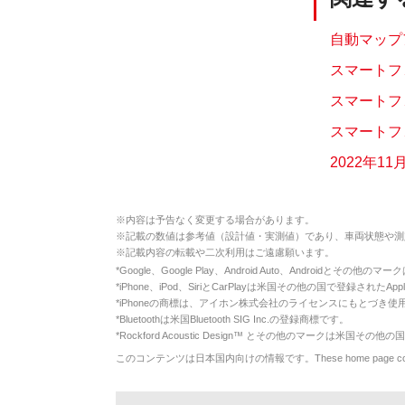
自動マップ
スマートフ
スマートフ
スマートフ
2022年
※
内容は予告なく変更する場合があります。
※
記載の数値は参考値（設計値・実測値）であり、車両状態や測
※
記載内容の転載や二次利用はご遠慮願います。
*
Google、Google Play、Android Auto、Androidとその他
*
iPhone、iPod、SiriとCarPlayは米国その他の国で登録されたApp
*
iPhoneの商標は、アイホン株式会社のライセンスにもとづき使
*
Bluetoothは米国Bluetooth SIG Inc.の登録商標です。
*
Rockford Acoustic Design™ とその他のマークは米国その他の国
このコンテンツは日本国内向けの情報です。These home page contents appl