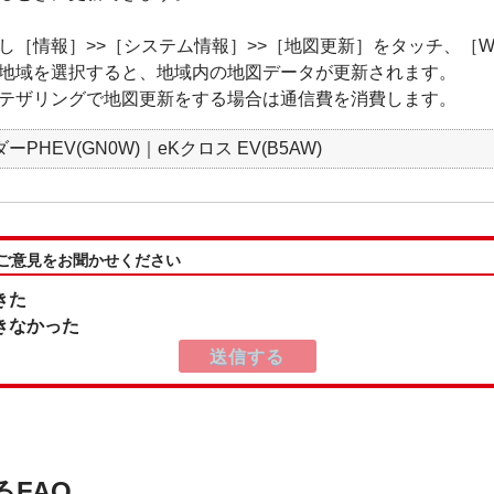
［情報］>>［システム情報］>>［地図更新］をタッチ、［Wi-
地域を選択すると、地域内の地図データが更新されます。
テザリングで地図更新をする場合は通信費を消費します。
PHEV(GN0W)｜eKクロス EV(B5AW)
:ご意見をお聞かせください
きた
きなかった
るFAQ