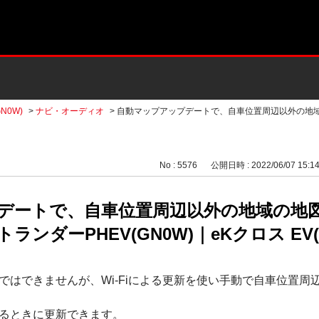
N0W)
>
ナビ・オーディオ
>
自動マップアップデートで、自車位置周辺以外の地
No : 5576
公開日時 : 2022/06/07 15:1
デートで、自車位置周辺以外の地域の地
ンダーPHEV(GN0W)｜eKクロス EV(
ではできませんが、Wi-Fiによる更新を使い手動で自車位置周
るときに更新できます。