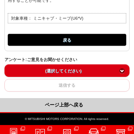
用することが可能です。
対象車種：
ミニキャブ・ミーブ(U6*V)
戻る
アンケート:ご意見をお聞かせください
(選択してください)
送信する
ページ上部へ戻る
© MITSUBISHI MOTORS CORPORATION. All rights reserved.