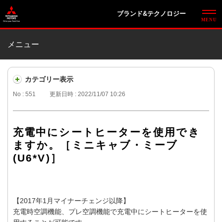
ブランド&テクノロジー
メニュー
カテゴリー表示
No : 551
更新日時 : 2022/11/07 10:26
充電中にシートヒーターを使用でき
ますか。［ミニキャブ・ミーブ
(U6*V)］
【2017年1月マイナーチェンジ以降】
充電時空調機能、プレ空調機能で充電中にシートヒーターを使