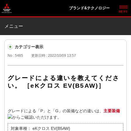
ブランド&テクノロジー
メニュー
カテゴリー表示
No : 5485
更新日時 : 2022/10/09 13:57
グレードによる違いを教えてくださ
い。 ［eKクロス EV(B5AW)］
グレードによる「P」と「G」の装備などの違いは、
主要装備
からご確認いただけます。
対象車種：
eKクロス EV(B5AW)