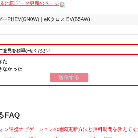
よる地図データ更新のページ
PHEV(GN0W)｜eKクロス EV(B5AW)
:ご意見をお聞かせください
きた
きなかった
るFAQ
ォン連携ナビゲーションの地図更新方法と無料期間を教えてくださ