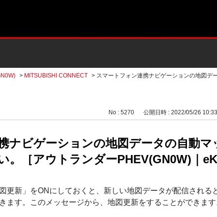
N0W)
>
MITSUBISHI CONNECT
>
スマートフォン連携ナビゲーションの地図デ
No : 5270
公開日時 : 2022/05/26 10:3
携ナビゲーションの地図データの自動マ
［アウトランダーPHEV(GN0W)｜eKク
図更新」をONにしておくと、新しい地図データが配信される
きます。このメッセージから、地図更新をすることができます