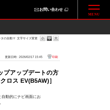
お問い合わせ
ータの自動マ
文字サイズ変更
3
更新日時 : 2026/02/17 15:45
印刷
ップアップデートの方
ロス EV(B5AW)］
と自動的にナビ画面にお
。