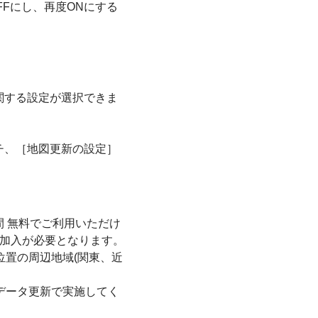
Fにし、再度ONにする
関する設定が選択できま
チ、［地図更新の設定］
 無料でご利用いただけ
の加入が必要となります。
位置の周辺地域(関東、近
データ更新で実施してく