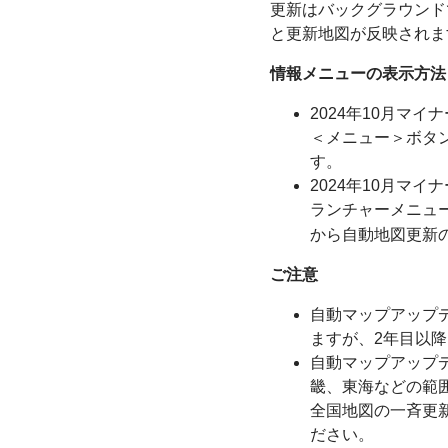
更新はバックグラウンド
と更新地図が反映されま
情報メニューの表示方法
2024年10月マ
＜メニュー＞ボタ
す。
2024年10月マ
ランチャーメニュ
から自動地図更新
ご注意
自動マップアップ
ますが、2年目以
自動マップアップ
畿、東海などの範囲
全国地図の一斉更
ださい。