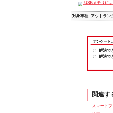
USBメモリに
対象車種
アウトランダー
アンケート
解決で
解決で
関連す
スマートフ