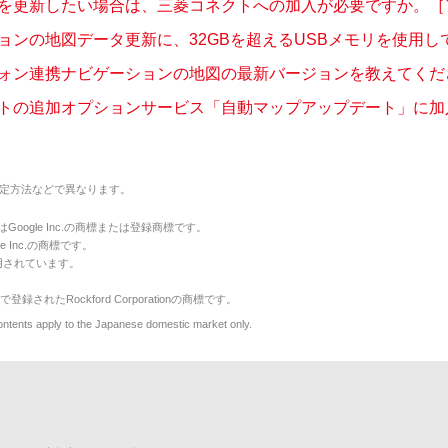
を更新したい場合は、三菱コネクトへの加入が必要ですか。［アウ
ョンの地図データ更新に、32GBを超えるUSBメモリを使用しても
ォン連携ナビゲーションの地図の最新バージョンを教えてください
トの追加オプションサービス「自動マップアップデート」に加入し
定方法などで異なります。
のマークはGoogle Inc.の商標または登録商標です。
le Inc.の商標です。
用されています。
で登録されたRockford Corporationの商標です。
y to the Japanese domestic market only.