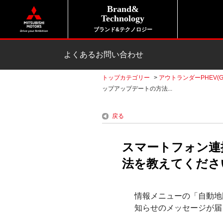
Brand&
Technology
ブランド&テクノロジー
よくあるお問い合わせ
トップカテゴリー
>
アウトランダーPHEV(G
ップアップデートの方法...
戻る
スマートフォン連
法を教えてください。
情報メニューの「自動地
知らせのメッセージが届