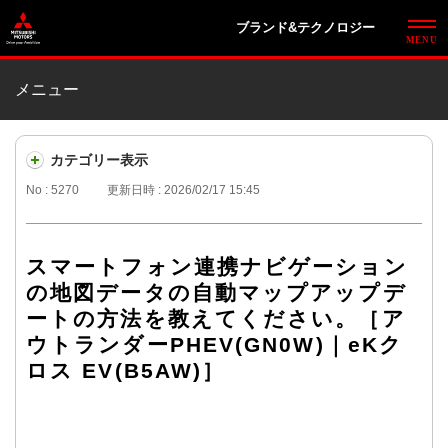
ブランド&テクノロジー
メニュー
カテゴリー表示
No : 5270
更新日時 : 2026/02/17 15:45
スマートフォン連携ナビゲーション
の地図データの自動マップアップデ
ートの方法を教えてください。［ア
ウトランダーPHEV(GN0W)｜eKク
ロス EV(B5AW)］