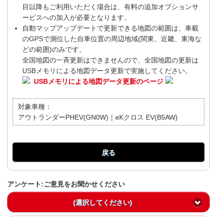
目以降もご利用いただく場合は、有料の追加オプションサ
ービスへの加入が必要となります。
自動マップアップデートで更新できる地図の範囲は、車載
のGPSで測位した自車位置の周辺地域(関東、近畿、東海な
どの範囲)のみです。
全国地図の一斉更新はできませんので、全国地図の更新は
USBメモリによる地図データ更新で実施してください。
USBメモリによる地図データ更新のページ
対象車種：
アウトランダーPHEV(GN0W)｜eKクロス EV(B5AW)
戻る
アンケート:ご意見をお聞かせください
(選択してください)