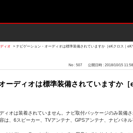
ディオ
>
ナビゲーション・オーディオは標準装備されていますか［eKクロス｜eKワゴ
No : 507
公開日時 : 2018/10/15 11:5
オーディオは標準装備されていますか［e
ディオは装着されていません。ナビ取付パッケージのみ装備さ
は、6スピーカー、TVアンテナ、GPSアンテナ、ナビパネル7