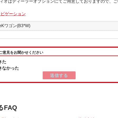
ィオはディーラーオプションにてご用意しておりますので、ご
ナビゲーション
Kワゴン(B3*W)
:ご意見をお聞かせください
きた
きなかった
るFAQ