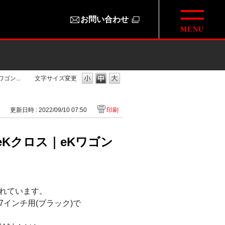
お問い合わせ
ン...
文字サイズ変更
8
更新日時 : 2022/09/10 07:50
印刷
Kクロス｜eKワゴン
れています。
インチ用(ブラック)で