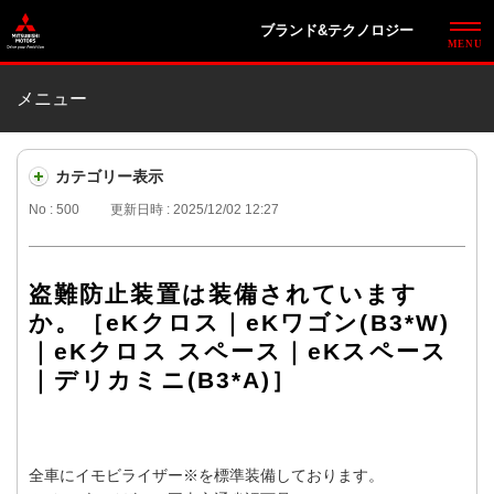
ブランド&テクノロジー
メニュー
カテゴリー表示
No : 500
更新日時 : 2025/12/02 12:27
盗難防止装置は装備されています
か。［eKクロス｜eKワゴン(B3*W)
｜eKクロス スペース｜eKスペース
｜デリカミニ(B3*A)］
全車にイモビライザー※を標準装備しております。