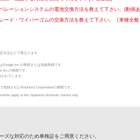
ペレーションシステムの電池交換方法を教えて下さい。(動画あ
レード・ワイパーゴムの交換方法を教えて下さい。［車種全般
定方法などで異なります。
のマークはGoogle Inc.の商標または登録商標です。
le Inc.の商標です。
用されています。
で登録されたRockford Corporationの商標です。
y to the Japanese domestic market only.
ーズな対応のため車検証をご用意ください。