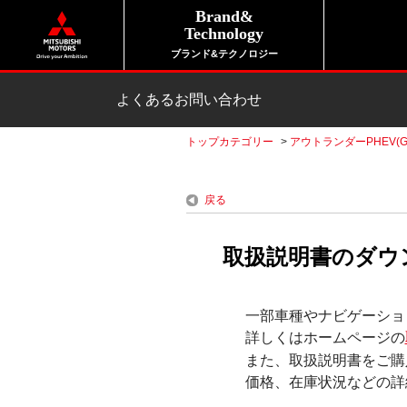
Brand&
Technology
ブランド&テクノロジー
よくあるお問い合わせ
トップカテゴリー
>
アウトランダーPHEV(G
戻る
取扱説明書のダウ
一部車種やナビゲーショ
詳しくはホームページの
また、取扱説明書をご購
価格、在庫状況などの詳