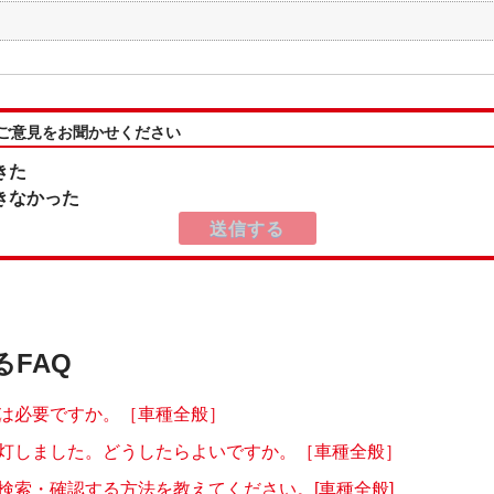
:ご意見をお聞かせください
きた
きなかった
るFAQ
は必要ですか。［車種全般］
灯しました。どうしたらよいですか。［車種全般］
検索・確認する方法を教えてください。[車種全般]