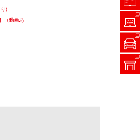
り)
］（動画あ