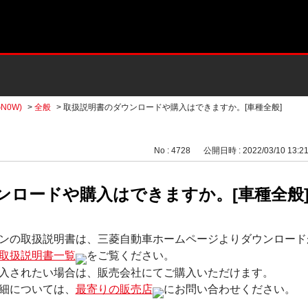
N0W)
>
全般
>
取扱説明書のダウンロードや購入はできますか。[車種全般]
No : 4728
公開日時 : 2022/03/10 13:2
ンロードや購入はできますか。[車種全般
ンの取扱説明書は、三菱自動車ホームページよりダウンロード
取扱説明書一覧
をご覧ください。
入されたい場合は、販売会社にてご購入いただけます。
細については、
最寄りの販売店
にお問い合わせください。