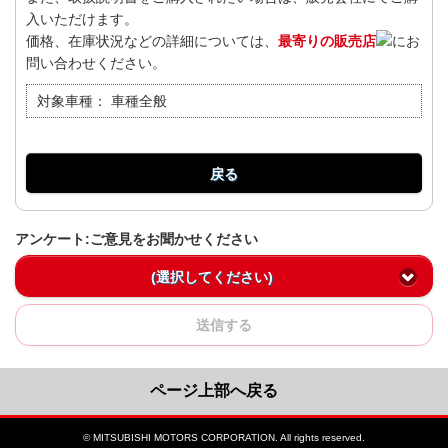
入いただけます。
価格、在庫状況などの詳細については、
最寄りの販売店
にお
問い合わせください。
対象車種：
車種全般
戻る
アンケート:ご意見をお聞かせください
(選択してください)
送信する
ページ上部へ戻る
© MITSUBISHI MOTORS CORPORATION. All rights reserved.