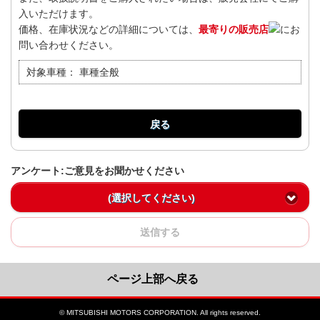
入いただけます。
価格、在庫状況などの詳細については、
最寄りの販売店
にお
問い合わせください。
対象車種：
車種全般
戻る
アンケート:ご意見をお聞かせください
(選択してください)
送信する
ページ上部へ戻る
© MITSUBISHI MOTORS CORPORATION. All rights reserved.