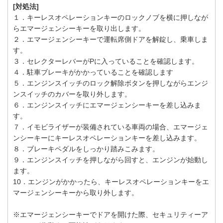
[対処法]
１．キーレスオペレーションキーのロックノブを横に押しなが
らエマージェンシーキーを取り出します。
２．エマージェンシーキーで運転席側ドアを解錠し、乗車しま
す。
３．セレクターレバーがPに入っていることを確認します。
４．駐車ブレーキがかかっていることを確認します
５．エンジンスイッチのロック解除ボタンを押しながらエンジ
ンスイッチのカバーを取り外します。
６．エンジンスイッチにエマージェンシーキーを差し込みま
す。
７．イモビライザーが装備されている車両の場合、エマージェ
ンシーキーにキーレスオペレーションキーを差し込みます。
８．ブレーキペダルをしっかり踏みこみます。
９．エンジンスイッチを押しながら回すと、エンジンが始動し
ます。
10．エンジンがかかったら、キーレスオペレーションキーをエ
マージェンシーキーから取り外します。
※エマージェンシーキーでドアを開けた際、セキュリティーア