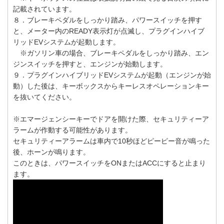
記載されています。
８．ブレーキペダルをしっかり踏み、パワースイッチを押す
と、メーター内のREADY表示灯が点滅し、プラグインハイブ
リッドEVシステムが起動します。
※ガソリン車の場合、ブレーキペダルをしっかり踏み、エン
ジンスイッチを押すと、エンジンが始動します。
９．プラグインハイブリッドEVシステムが起動（エンジンが始
動）した後は、キーボックスからキーレスオペレーションキー
を抜いてください。
※エマージェンシーキーでドアを開けた際、セキュリティーア
ラームが作動する可能性があります。
セキュリティーアラームは車内で10秒ほどピーピー音が鳴った
後、ホーンが鳴ります。
このときは、パワースイッチをONまたはACCにすると止まり
ます。