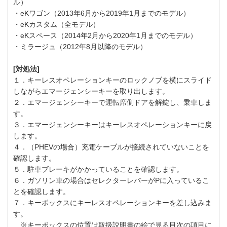
ル）
・eKワゴン（2013年6月から2019年1月までのモデル）
・eKカスタム（全モデル）
・eKスペース（2014年2月から2020年1月までのモデル）
・ミラージュ（2012年8月以降のモデル）
[対処法]
１．キーレスオペレーションキーのロックノブを横にスライド
しながらエマージェンシーキーを取り出します。
２．エマージェンシーキーで運転席側ドアを解錠し、乗車しま
す。
３．エマージェンシーキーはキーレスオペレーションキーに戻
します。
４．（PHEVの場合）充電ケーブルが接続されていないことを
確認します。
５．駐車ブレーキがかかっていることを確認します。
６．ガソリン車の場合はセレクターレバーがPに入っているこ
とを確認します。
７．キーボックスにキーレスオペレーションキーを差し込みま
す。
※キーボックスの位置は取扱説明書の絵で見る目次の項目に