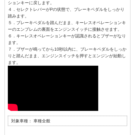
ションキーに戻します。
４．セレクトレバーがPの状態で、ブレーキペダルをしっかり
踏みます。
５．ブレーキペダルを踏んだまま、キーレスオペレーションキ
ーのエンブレムの裏面をエンジンスイッチに接触させます。
６．キーレスオペレーションキーが認識されるとブザーがなり
ます。
７．ブザーが鳴ってから10秒以内に、ブレーキペダルをしっか
りと踏んだまま、エンジンスイッチを押すとエンジンが始動し
ます。
対象車種：
車種全般