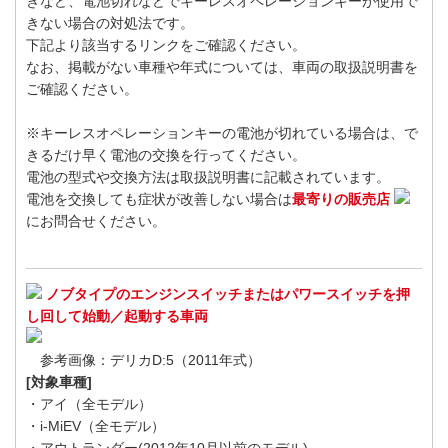
きなど、電池切れなどでキーレスオペレーションキーが使用で
きない場合の対処法です。
下記より該当するリンクをご確認ください。
なお、掲載がない車種や年式については、車両の取扱説明書を
ご確認ください。
※キーレスオペレーションキーの電池が切れている場合は、で
きるだけ早く電池の交換を行ってください。
電池の型式や交換方法は取扱説明書に記載されています。
電池を交換しても症状が改善しない場合は
最寄りの販売店
にお問合せください。
ノブタイプのエンジンスイッチまたはパワースイッチを押
し回して始動／起動する車両
参考画像：デリカD:5（2011年式）
[対象車種]
・アイ（全モデル）
・i-MiEV（全モデル）