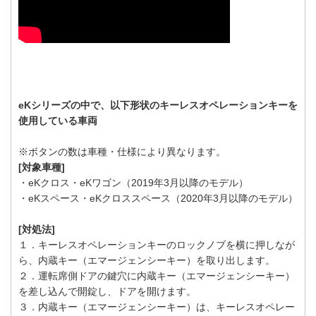
eKシリーズの中で、以下形状のキーレスオペレーションキーを
使用している車両
※ボタンの数は車種・仕様により異なります。
[対象車種]
・eKクロス・eKワゴン（2019年3月以降のモデル）
・eKスペース・eKクロススペース（2020年3月以降のモデル）
[対処法]
１．キーレスオペレーションキーのロックノブを横に押しなが
ら、内蔵キー（エマージェンシーキー）を取り出します。
２．運転席側ドアの鍵穴に内蔵キー（エマージェンシーキー）
を差し込んで開錠し、ドアを開けます。
３．内蔵キー（エマージェンシーキー）は、キーレスオペレー