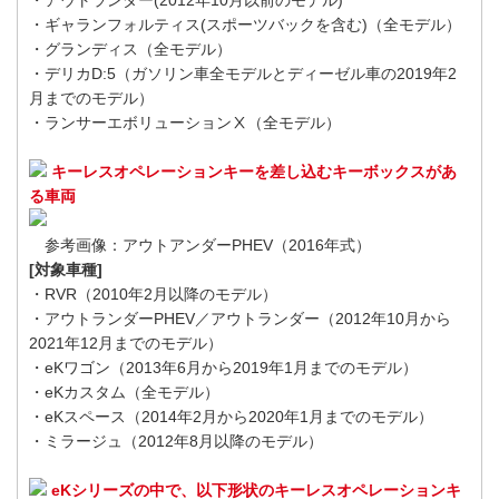
・アウトランダー(2012年10月以前のモデル)
・ギャランフォルティス(スポーツバックを含む)（全モデル）
・グランディス（全モデル）
・デリカD:5（ガソリン車全モデルとディーゼル車の2019年2
月までのモデル）
・ランサーエボリューションⅩ（全モデル）
キーレスオペレーションキーを差し込むキーボックスがあ
る車両
参考画像：アウトアンダーPHEV（2016年式）
[対象車種]
・RVR（2010年2月以降のモデル）
・アウトランダーPHEV／アウトランダー（2012年10月から
2021年12月までのモデル）
・eKワゴン（2013年6月から2019年1月までのモデル）
・eKカスタム（全モデル）
・eKスペース（2014年2月から2020年1月までのモデル）
・ミラージュ（2012年8月以降のモデル）
eKシリーズの中で、以下形状のキーレスオペレーションキ