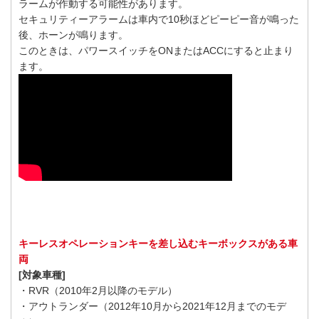
ラームが作動する可能性があります。
セキュリティーアラームは車内で10秒ほどピーピー音が鳴った
後、ホーンが鳴ります。
このときは、パワースイッチをONまたはACCにすると止まり
ます。
キーレスオペレーションキーを差し込むキーボックスがある車
両
[対象車種]
・RVR（2010年2月以降のモデル）
・アウトランダー（2012年10月から2021年12月までのモデ