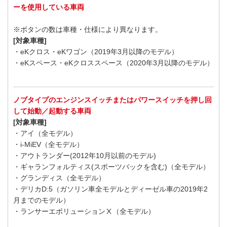
ーを使用している車両
※ボタンの数は車種・仕様により異なります。
[対象車種]
・eKクロス・eKワゴン（2019年3月以降のモデル）
・eKスペース・eKクロススペース（2020年3月以降のモデル）
ノブタイプのエンジンスイッチまたはパワースイッチを押し回
して始動／起動する車両
[対象車種]
・アイ（全モデル）
・i-MiEV（全モデル）
・アウトランダー(2012年10月以前のモデル)
・ギャランフォルティス(スポーツバックを含む)（全モデル）
・グランディス（全モデル）
・デリカD:5（ガソリン車全モデルとディーゼル車の2019年2
月までのモデル）
・ランサーエボリューションⅩ（全モデル）