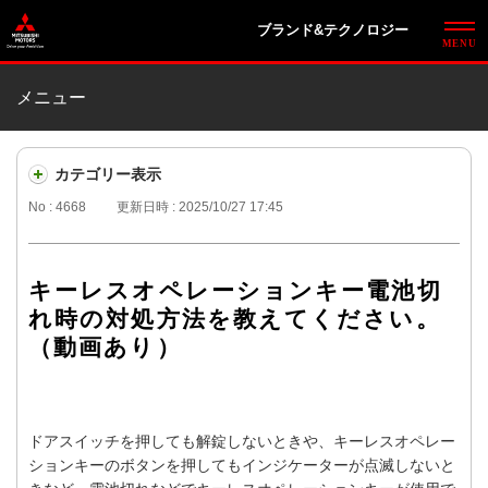
ブランド&テクノロジー
メニュー
カテゴリー表示
No : 4668
更新日時 : 2025/10/27 17:45
キーレスオペレーションキー電池切
れ時の対処方法を教えてください。
（動画あり）
ドアスイッチを押しても解錠しないときや、キーレスオペレー
ションキーのボタンを押してもインジケーターが点滅しないと