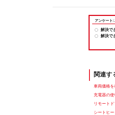
アンケート
解決で
解決で
関連す
車両価格を
充電器の使
リモートド
シートヒータ