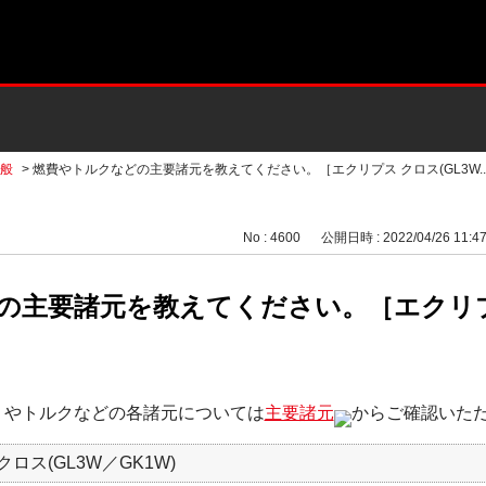
般
>
燃費やトルクなどの主要諸元を教えてください。［エクリプス クロス(GL3W..
No : 4600
公開日時 : 2022/04/26 11:4
の主要諸元を教えてください。［エクリプス
）やトルクなどの各諸元については
主要諸元
からご確認いた
ロス(GL3W／GK1W)