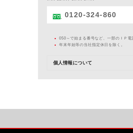
0120-324-860
050～で始まる番号など、一部のＩＰ
年末年始等の当社指定休日を除く。
個人情報について