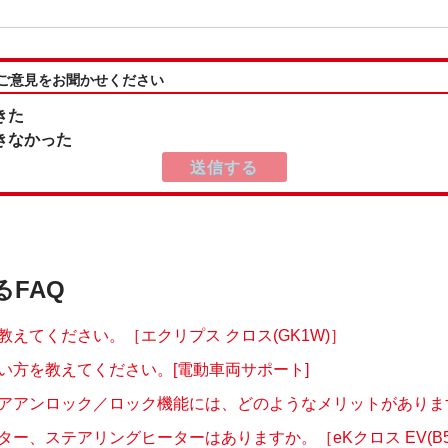
:ご意見をお聞かせください
きた
きなかった
るFAQ
教えてください。［エクリプス クロス(GK1W)］
い方を教えてください。[電動車両サポート]
アアンロック／ロック機能には、どのようなメリットがありますか
ー、ステアリングヒーターはありますか。［eKクロス EV(B5.