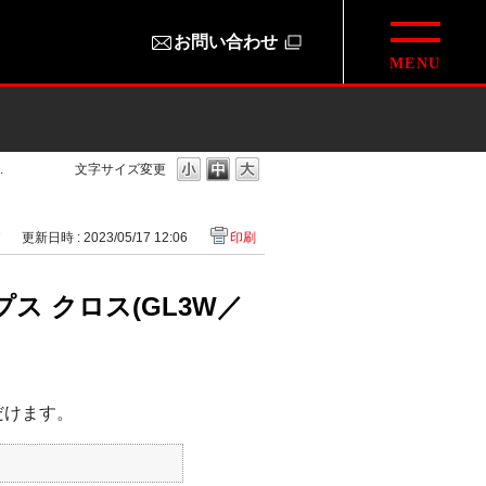
お問い合わせ
.
文字サイズ変更
7
更新日時 : 2023/05/17 12:06
印刷
 クロス(GL3W／
だけます。