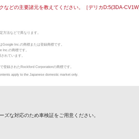
などの主要諸元を教えてください。［デリカD:5(3DA-CV1W
定方法などで異なります。
のマークはGoogle Inc.の商標または登録商標です。
le Inc.の商標です。
用されています。
で登録されたRockford Corporationの商標です。
y to the Japanese domestic market only.
ーズな対応のため車検証をご用意ください。