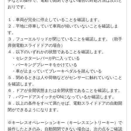
チなどの操作で、電動で開閉できない場合の対処方法は次のと
おりです。
１．車両が完全に停止していることを確認します。
２．平地に停車していて車両が傾いていないことを確認しま
す。
３．フューエルリッドが閉じていることを確認します。（助手
席側電動スライドドアの場合）
４．以下のいずれかの状態であることを確認します。
・セレクターレバーがPに入っている
・パーキングブレーキをかけている
・車が止まっていてブレーキペダルを踏んでいる
５．閉めるときは人や荷物などがセンサーに触れていないこと
を確認します。
６．ドアが全開状態または全閉状態であることを確認します。
７．パワードアスイッチがONになっているか確認します。
８．以上の条件をすべて満たせば、電動スライドドアの自動開
閉ができるようになります。
※キーレスオペレーションキー（キーレスエントリーキー）で
操作したときのみ、自動開閉できない場合は、次の点をご確認