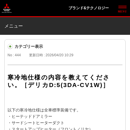
ブランド&テクノロジー
メニュー
カテゴリー表示
No : 444
更新日時 : 2026/04/20 10:29
寒冷地仕様の内容を教えてくださ
い。［デリカD:5(3DA-CV1W)］
以下の寒冷地仕様は全車標準装備です。
・ヒーテッドドアミラー
・サードシートヒーターダクト
・スタートアップヒーター（フロント／リヤ）