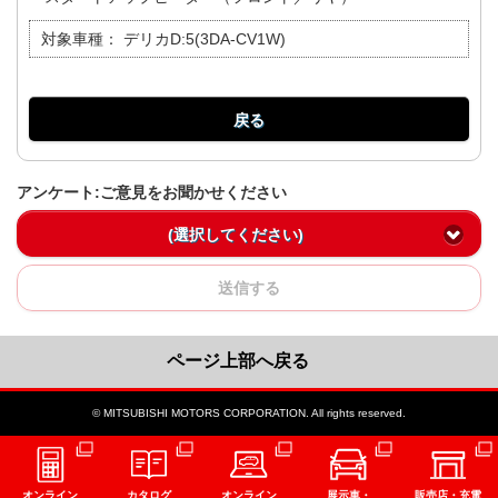
対象車種：
デリカD:5(3DA-CV1W)
戻る
アンケート:ご意見をお聞かせください
(選択してください)
送信する
ページ上部へ戻る
© MITSUBISHI MOTORS CORPORATION. All rights reserved.
オンライン
カタログ
オンライン
展示車・
販売店・充電