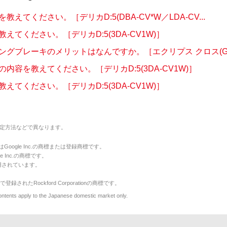
教えてください。［デリカD:5(DBA-CV*W／LDA-CV...
えてください。［デリカD:5(3DA-CV1W)］
ングブレーキのメリットはなんですか。［エクリプス クロス(GL3
内容を教えてください。［デリカD:5(3DA-CV1W)］
えてください。［デリカD:5(3DA-CV1W)］
定方法などで異なります。
のマークはGoogle Inc.の商標または登録商標です。
le Inc.の商標です。
用されています。
で登録されたRockford Corporationの商標です。
y to the Japanese domestic market only.