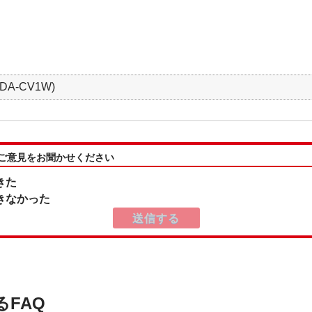
DA-CV1W)
:ご意見をお聞かせください
きた
きなかった
るFAQ