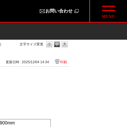
お問い合わせ
)］
文字サイズ変更
8
更新日時 : 2025/12/04 14:34
印刷
900mm