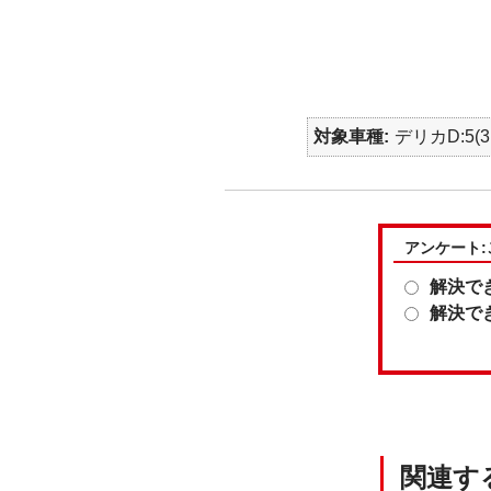
対象車種
デリカD:5(3
アンケート
解決で
解決で
関連す