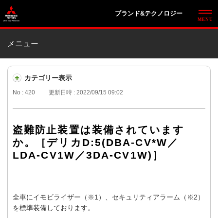
ブランド&テクノロジー
メニュー
カテゴリー表示
No : 420
更新日時 : 2022/09/15 09:02
盗難防止装置は装備されています
か。［デリカD:5(DBA-CV*W／
LDA-CV1W／3DA-CV1W)］
全車にイモビライザー（※1）、セキュリティアラーム（※2）
を標準装備しております。