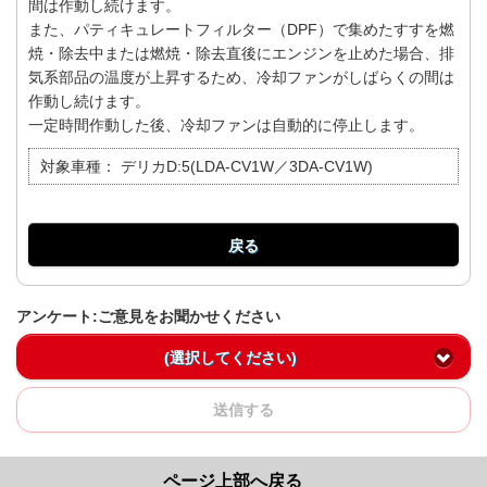
間は作動し続けます。
また、パティキュレートフィルター（DPF）で集めたすすを燃
焼・除去中または燃焼・除去直後にエンジンを止めた場合、排
気系部品の温度が上昇するため、冷却ファンがしばらくの間は
作動し続けます。
一定時間作動した後、冷却ファンは自動的に停止します。
対象車種：
デリカD:5(LDA-CV1W／3DA-CV1W)
戻る
アンケート:ご意見をお聞かせください
(選択してください)
送信する
ページ上部へ戻る