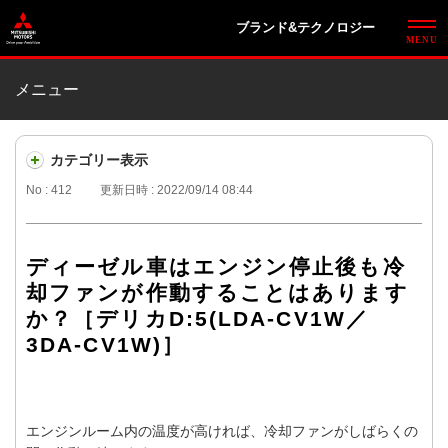
ブランド&テクノロジー
メニュー
カテゴリー表示
No : 412
更新日時 : 2022/09/14 08:44
ディーゼル車はエンジン停止後も冷
却ファンが作動することはあります
か？［デリカD:5(LDA-CV1W／
3DA-CV1W)］
エンジンルーム内の温度が高ければ、冷却ファンがしばらくの