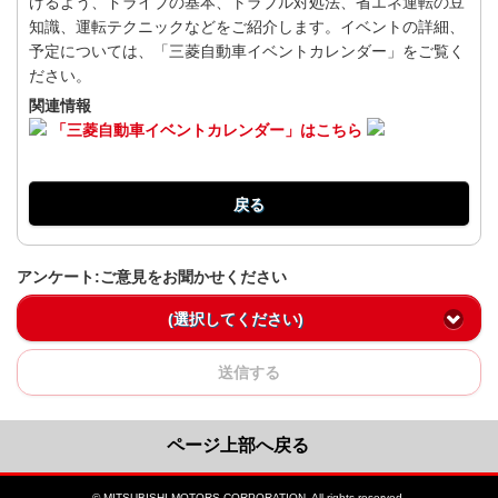
けるよう、ドライブの基本、トラブル対処法、省エネ運転の豆
知識、運転テクニックなどをご紹介します。イベントの詳細、
予定については、「三菱自動車イベントカレンダー」をご覧く
ださい。
関連情報
「三菱自動車イベントカレンダー」はこちら
戻る
アンケート:ご意見をお聞かせください
(選択してください)
送信する
ページ上部へ戻る
© MITSUBISHI MOTORS CORPORATION. All rights reserved.