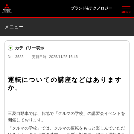
ブランド&テクノロジー
メニュー
カテゴリー表示
No : 3583
更新日時 : 2025/11/25 16:46
運転についての講座などはあります
か。
三菱自動車では、各地で「クルマの学校」の講習会イベントを
開催しております。
「クルマの学校」では、クルマの運転をもっと楽しんでいただ