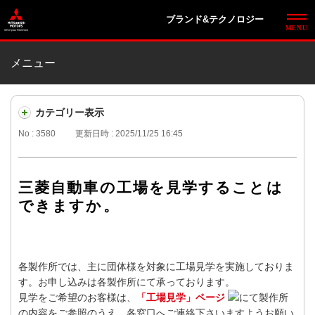
ブランド&テクノロジー
メニュー
カテゴリー表示
No : 3580
更新日時 : 2025/11/25 16:45
三菱自動車の工場を見学することは
できますか。
各製作所では、主に団体様を対象に工場見学を実施しておりま
す。お申し込みは各製作所にて承っております。
見学をご希望のお客様は、
「工場見学」ページ
にて製作所
の内容をご参照のうえ、各窓口へご連絡下さいますようお願い