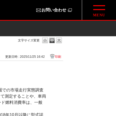
お問い合わせ
文字サイズ変更
6
更新日時 : 2025/11/25 16:42
印刷
市圏での市場走行実態調査
して測定することや、車両
ード燃料消費率は、一般
18年10月以降に型式認