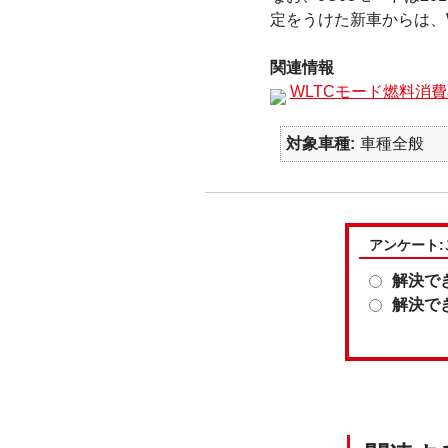
定をうけた新車からは、
関連情報
WLTCモード燃料消
対象車種
車種全般
アンケート
解決で
解決で