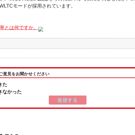
WLTCモードが採用されています。
費率とは何ですか。
:ご意見をお聞かせください
きた
きなかった