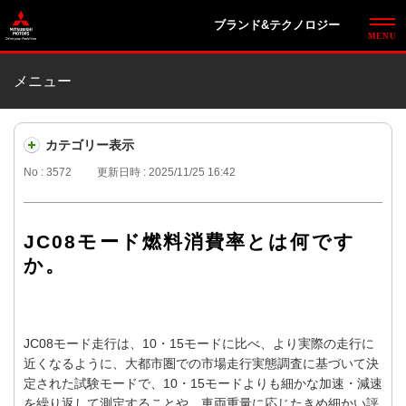
ブランド&テクノロジー
メニュー
カテゴリー表示
No : 3572
更新日時 : 2025/11/25 16:42
JC08モード燃料消費率とは何です
か。
JC08モード走行は、10・15モードに比べ、より実際の走行に
近くなるように、大都市圏での市場走行実態調査に基づいて決
定された試験モードで、10・15モードよりも細かな加速・減速
を繰り返して測定することや、車両重量に応じたきめ細かい評