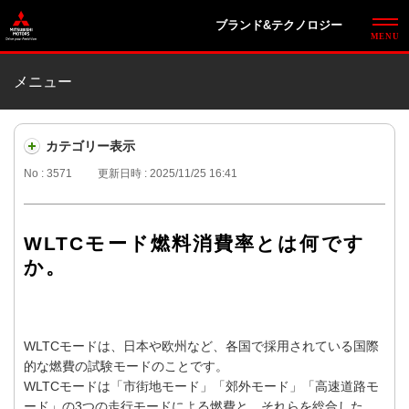
ブランド&テクノロジー
メニュー
カテゴリー表示
No : 3571
更新日時 : 2025/11/25 16:41
WLTCモード燃料消費率とは何です
か。
WLTCモードは、日本や欧州など、各国で採用されている国際
的な燃費の試験モードのことです。
WLTCモードは「市街地モード」「郊外モード」「高速道路モ
ード」の3つの走行モードによる燃費と、それらを総合した