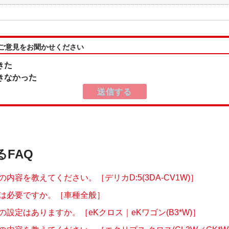
:ご意見をお聞かせください
きた
きなかった
るFAQ
内容を教えてください。［デリカD:5(3DA-CV1W)］
は必要ですか。［車種全般］
の設定はありますか。［eKクロス｜eKワゴン(B3*W)］