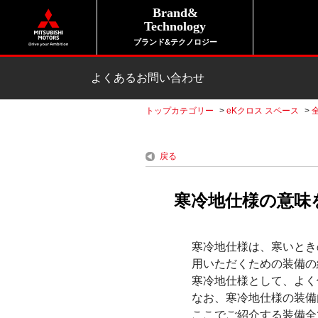
Brand&
Technology
ブランド&テクノロジー
よくあるお問い合わせ
トップカテゴリー
>
eKクロス スペース
>
戻る
寒冷地仕様の意味
寒冷地仕様は、寒いとき
用いただくための装備の
寒冷地仕様として、よく
なお、寒冷地仕様の装備
ここでご紹介する装備全