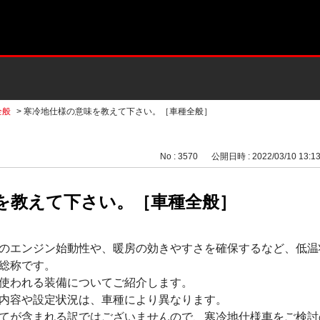
全般
>
寒冷地仕様の意味を教えて下さい。［車種全般］
No : 3570
公開日時 : 2022/03/10 13:1
を教えて下さい。［車種全般］
のエンジン始動性や、暖房の効きやすさを確保するなど、低温
総称です。
使われる装備についてご紹介します。
内容や設定状況は、車種により異なります。
てが含まれる訳ではございませんので、寒冷地仕様車をご検討