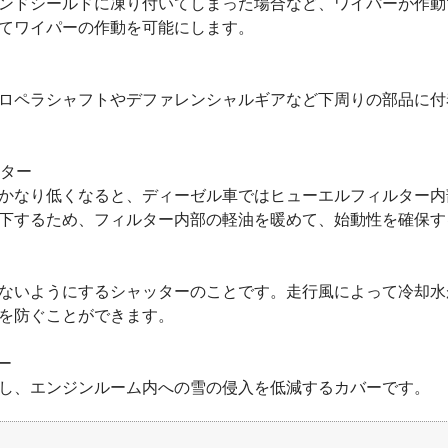
ンドシールドに凍り付いてしまった場合など、ワイパーが作動
てワイパーの作動を可能にします。
ロペラシャフトやデファレンシャルギアなど下周りの部品に付
ーター
かなり低くなると、ディーゼル車ではヒューエルフィルター内
下するため、フィルター内部の軽油を暖めて、始動性を確保す
ないようにするシャッターのことです。走行風によって冷却水
を防ぐことができます。
ー
し、エンジンルーム内への雪の侵入を低減するカバーです。