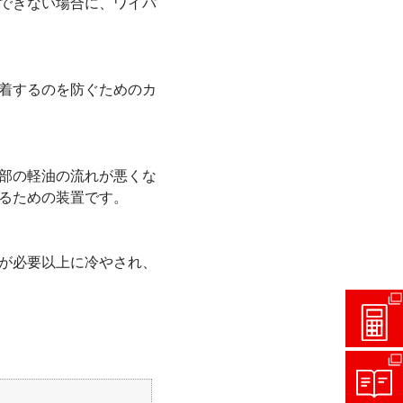
できない場合に、ワイパ
着するのを防ぐためのカ
部の軽油の流れが悪くな
るための装置です。
が必要以上に冷やされ、