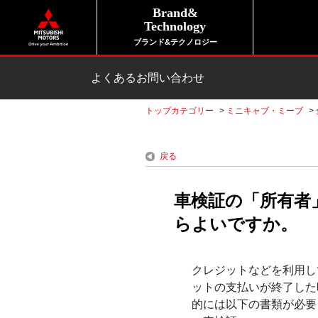
Brand&
Technology
ブランド&テクノロジー
よくあるお問い合わせ
トップカテゴリー
>
ミニキャブ・ミーブ
>
戻る
車検証の「所有者
らよいですか。
クレジットなどを利用し
ットの支払いが終了した
的には以下の書類が必要