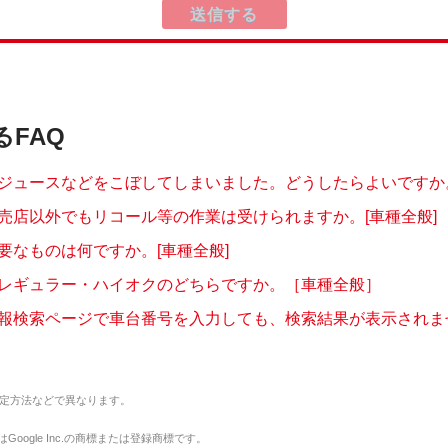
るFAQ
ジュースなどをこぼしてしまいました。どうしたらよいですか。
売店以外でもリコール等の作業は受けられますか。[車種全般]
要なものは何ですか。[車種全般]
レギュラー・ハイオクのどちらですか。［車種全般］
報検索ページで車台番号を入力しても、検索結果が表示されません
定方法などで異なります。
のマークはGoogle Inc.の商標または登録商標です。