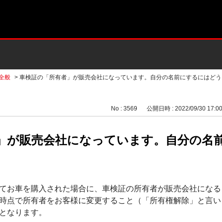
全般
>
車検証の「所有者」が販売会社になっています。自分の名前にするにはどうした
No : 3569
公開日時 : 2022/09/30 17:0
」が販売会社になっています。自分の名
てお車を購入された場合に、車検証の所有者が販売会社になる
時点で所有者をお客様に変更すること（「所有権解除」と言い
となります。