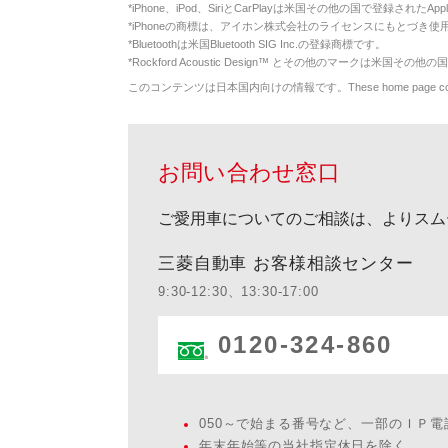
*
iPhone、iPod、SiriとCarPlayは米国その他の国で登録されたApp
*
iPhoneの商標は、アイホン株式会社のライセンスにもとづき使
*
Bluetoothは米国Bluetooth SIG Inc.の登録商標です。
*
Rockford Acoustic Design™ とその他のマークは米国その他の国
このコンテンツは日本国内向けの情報です。These home page contents appl
お問い合わせ窓口
ご愛用車についてのご相談は、よりスム
三菱自動車 お客様相談センター
9:30-12:30、13:30-17:00
0120-324-860
050～で始まる番号など、一部のＩＰ
年末年始等の当社指定休日を除く。