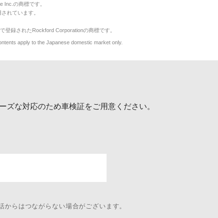
le Inc.の商標です。
用されています。
で登録されたRockford Corporationの商標です。
y to the Japanese domestic market only.
ーズな対応のため車検証をご用意ください。
電話からはつながらない場合がございます。