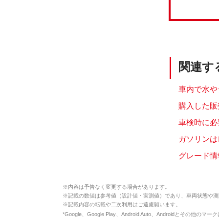
関連す
車内で水や
購入した販
車検時に必
ガソリンは
グレード情
※
内容は予告なく変更する場合があります。
※
記載の数値は参考値（設計値・実測値）であり、車両状態や測
※
記載内容の転載や二次利用はご遠慮願います。
*
Google、Google Play、Android Auto、Androidとその他