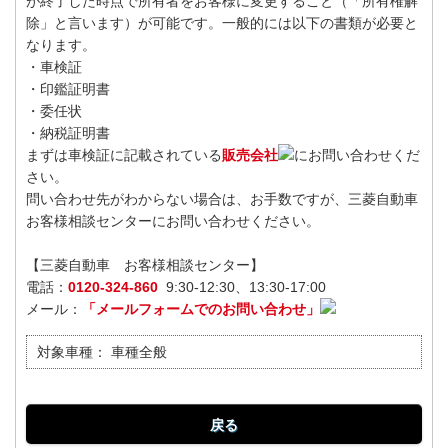
が終了した時点で所有者をお客様に変更すること（「所有権解
除」と言います）が可能です。一般的には以下の書類が必要と
なります。
・車検証
・印鑑証明書
・委任状
・納税証明書
まずは車検証に記載されている
販売会社
にお問い合わせくだ
さい。
問い合わせ先がわからない場合は、お手数ですが、三菱自動車
お客様相談センターにお問い合わせください。
【三菱自動車 お客様相談センター】
電話：
0120-324-860
9:30-12:30、13:30-17:00
メール：
「メールフォームでのお問い合わせ」
対象車種：
車種全般
戻る