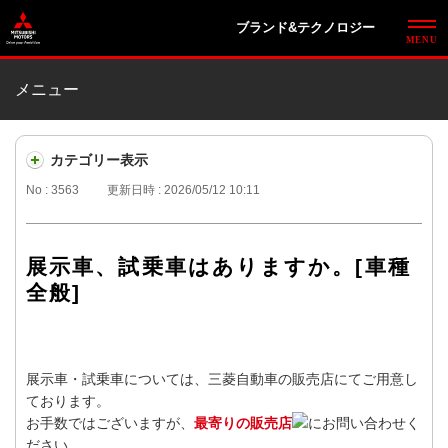
ブランド&テクノロジー
メニュー
カテゴリー表示
No : 3563
更新日時 : 2026/05/12 10:11
展示車、試乗車はありますか。[車種
全般]
展示車・試乗車については、三菱自動車の販売店にてご用意し
ております。
お手数ではございますが、
最寄りの販売店
にお問い合わせく
ださい。