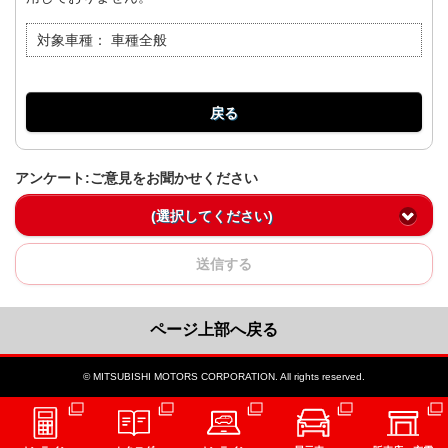
対象車種：
車種全般
戻る
アンケート:ご意見をお聞かせください
(選択してください)
送信する
ページ上部へ戻る
© MITSUBISHI MOTORS CORPORATION. All rights reserved.