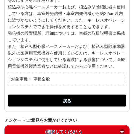
を及ぼすおそれがあります。
植込み型心臓ペースメーカーおよび、植込み型除細動器を使用
している方は、車室外発信機・車室内発信機から約22cm以内
に近づかないようにしてください。また、キーレスオペレーシ
ョンシステムでできる操作を変更することもできます。
発信機の設置場所、詳細については、車載の取扱説明書に掲載
しています。
また、植込み型心臓ペースメーカーおよび、植込み型除細動器
以外の医療用電気機器を使用している方は、キーレスオペレー
ションシステムに使用している電波による影響について、医療
用電気機器製造業者などに確認してからご使用ください。
対象車種：
車種全般
戻る
アンケート:ご意見をお聞かせください
(選択してください)