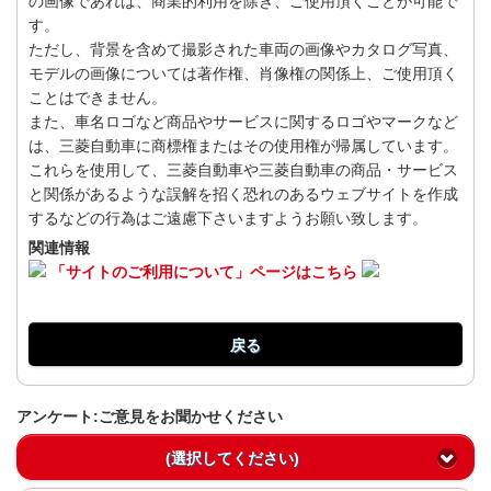
の画像であれば、商業的利用を除き、ご使用頂くことが可能で
す。
ただし、背景を含めて撮影された車両の画像やカタログ写真、
モデルの画像については著作権、肖像権の関係上、ご使用頂く
ことはできません。
また、車名ロゴなど商品やサービスに関するロゴやマークなど
は、三菱自動車に商標権またはその使用権が帰属しています。
これらを使用して、三菱自動車や三菱自動車の商品・サービス
と関係があるような誤解を招く恐れのあるウェブサイトを作成
するなどの行為はご遠慮下さいますようお願い致します。
関連情報
「サイトのご利用について」ページはこちら
戻る
アンケート:ご意見をお聞かせください
(選択してください)