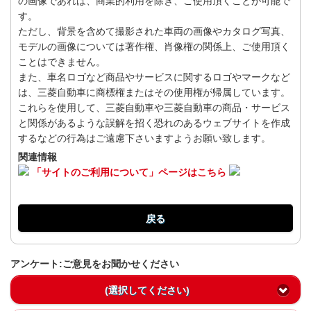
の画像であれば、商業的利用を除き、ご使用頂くことが可能で
す。
ただし、背景を含めて撮影された車両の画像やカタログ写真、
モデルの画像については著作権、肖像権の関係上、ご使用頂く
ことはできません。
また、車名ロゴなど商品やサービスに関するロゴやマークなど
は、三菱自動車に商標権またはその使用権が帰属しています。
これらを使用して、三菱自動車や三菱自動車の商品・サービス
と関係があるような誤解を招く恐れのあるウェブサイトを作成
するなどの行為はご遠慮下さいますようお願い致します。
関連情報
「サイトのご利用について」ページはこちら
戻る
アンケート:ご意見をお聞かせください
(選択してください)