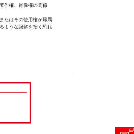
著作権、肖像権の関係
またはその使用権が帰属
るような誤解を招く恐れ