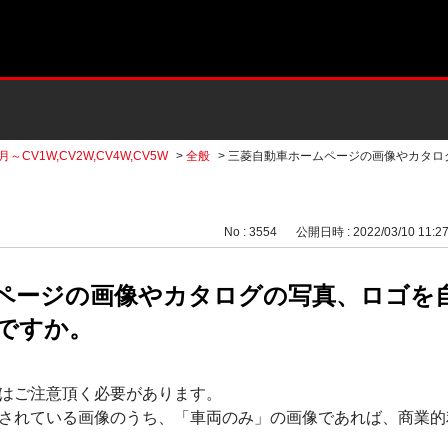
月～CV1W,CV2W,CV4W,CV5W
>
全般
>
三菱自動車ホームページの画像やカタロ
No : 3554
公開日時 : 2022/03/10 11:2
ページの画像やカタログの写真、ロゴを
ですか。
はご注意頂く必要があります。
されている画像のうち、「車両のみ」の画像であれば、商業的