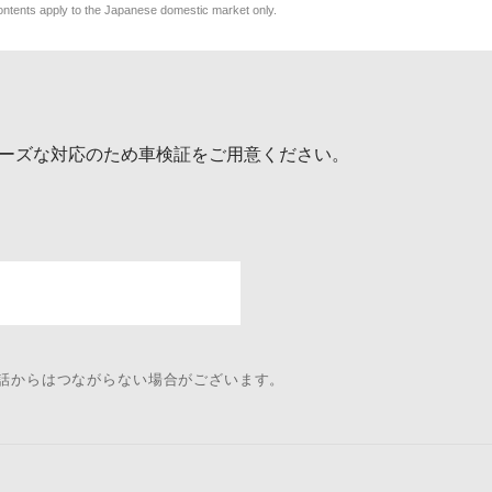
y to the Japanese domestic market only.
ーズな対応のため車検証をご用意ください。
電話からはつながらない場合がございます。