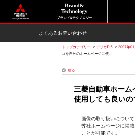
Brand&
Technology
ブランド&テクノロジー
よくあるお問い合わせ
トップカテゴリー
>
デリカD:5
>
2007年01
ゴを自分のホームページに使...
戻る
三菱自動車ホーム
使用しても良いの
画像の取り扱いについて
弊社ホームページに掲載
ことが可能です。