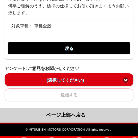
何卒ご理解のうえ、標準の仕様にてお使い頂きますようお願い
致します。
対象車種：
車種全般
戻る
アンケート:ご意見をお聞かせください
(選択してください)
送信する
ページ上部へ戻る
© MITSUBISHI MOTORS CORPORATION. All rights reserved.