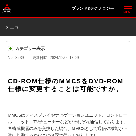
ブランド&テクノロジー
メニュー
カテゴリー表示
No : 3539
更新日時 : 2024/12/06 18:09
CD-ROM仕様のMMCSをDVD-ROM
仕様に変更することは可能ですか。
MMCSはディスプレイやナビゲーションユニット、コントロー
ルユニット、TVチューナーなどがそれぞれ通信しております。
各構成機器のみを交換した場合、MMCSとして通信や機能が正
常に作動するかなどの確認は行っておりません。