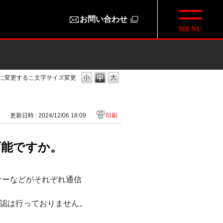
お問い合わせ
様に変更するこ
文字サイズ変更
9
更新日時 : 2024/12/06 18:09
印刷
可能ですか。
ナーなどがそれぞれ通信
確認は行っておりません。