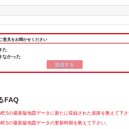
:ご意見をお聞かせください
きた
きなかった
るFAQ
MMESの最新版地図データに新たに収録された道路を教えて下さ
MMESの最新版地図データの更新時期を教えて下さい。