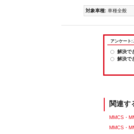
対象車種
車種全般
アンケート
解決で
解決で
関連す
MMCS・
MMCS・