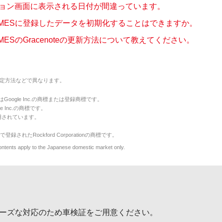
ョン画面に表示される日付が間違っています。
MMESに登録したデータを初期化することはできますか。
MESのGracenoteの更新方法について教えてください。
定方法などで異なります。
のマークはGoogle Inc.の商標または登録商標です。
le Inc.の商標です。
用されています。
で登録されたRockford Corporationの商標です。
y to the Japanese domestic market only.
ーズな対応のため車検証をご用意ください。