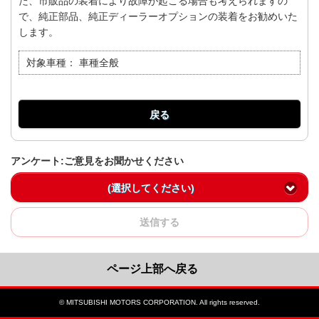
た、市販品の装着により故障が起こる場合も考えられますの
で、純正部品、純正ディーラーオプションの装着をお勧めいた
します。
対象車種：
車種全般
戻る
アンケート:ご意見をお聞かせください
(選択してください)
送信する
ページ上部へ戻る
© MITSUBISHI MOTORS CORPORATION. All rights reserved.