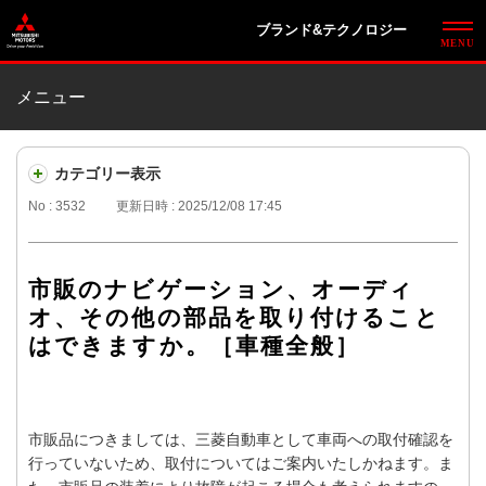
ブランド&テクノロジー
メニュー
カテゴリー表示
No : 3532
更新日時 : 2025/12/08 17:45
市販のナビゲーション、オーディ
オ、その他の部品を取り付けること
はできますか。［車種全般］
市販品につきましては、三菱自動車として車両への取付確認を
行っていないため、取付についてはご案内いたしかねます。ま