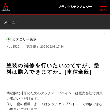
ブランド&テクノロジー
メニュー
カテゴリー表示
No : 3525
更新日時 : 2025/12/08 17:44
塗装の補修を行いたいのですが、塗
料は購入できますか。[車種全般]
簡易的な補修のためのタッチアップペイントは販売会社でお買
い求めいただけます。
但し、傷の程度によってはタッチアップペイントで補修できな
い場合がございます。