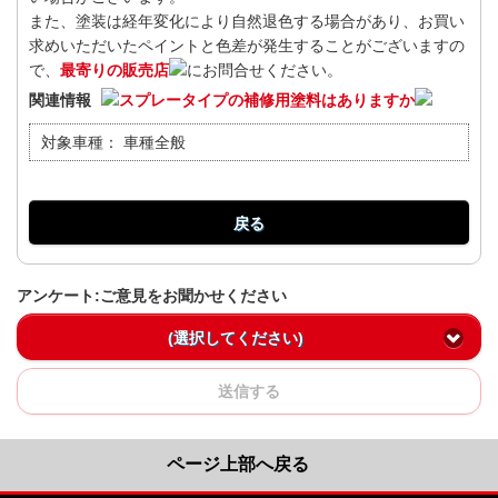
また、塗装は経年変化により自然退色する場合があり、お買い
求めいただいたペイントと色差が発生することがございますの
で、
最寄りの販売店
にお問合せください。
関連情報
スプレータイプの補修用塗料はありますか
対象車種：
車種全般
戻る
アンケート:ご意見をお聞かせください
(選択してください)
送信する
ページ上部へ戻る